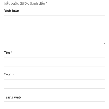
bắt buộc được đánh dấu
*
Bình luận
Tên
*
Email
*
Trang web