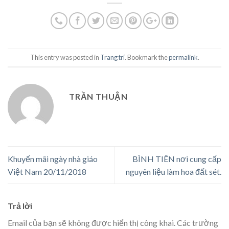
This entry was posted in
Trang trí
. Bookmark the
permalink
.
TRẦN THUẬN
Khuyến mãi ngày nhà giáo
BÌNH TIÊN nơi cung cấp
Việt Nam 20/11/2018
nguyên liệu làm hoa đất sét.
Trả lời
Email của bạn sẽ không được hiển thị công khai.
Các trường