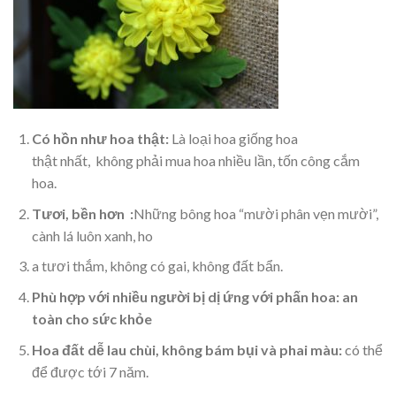
Có hồn như hoa thật:
Là loại hoa giống hoa
thật nhất, không phải mua hoa nhiều lần, tốn công cắm
hoa.
Tươi, bền hơn :
Những bông hoa “mười phân vẹn mười”,
cành lá luôn xanh, ho
a tươi thắm, không có gai, không đất bẩn.
Phù hợp với nhiều người bị dị ứng với phấn hoa: an
toàn cho sức khỏe
Hoa đất dễ lau chùi, không bám bụi và phai màu:
có thể
để được tới 7 năm.