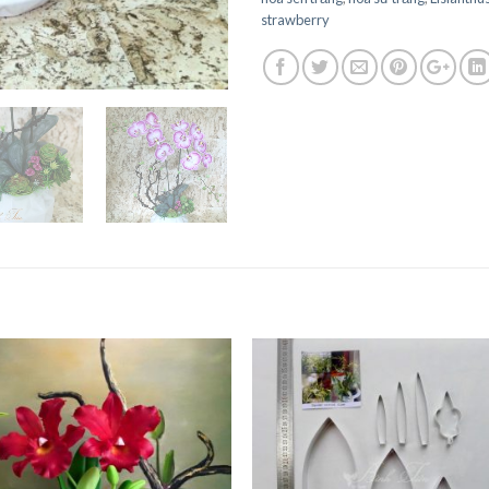
strawberry