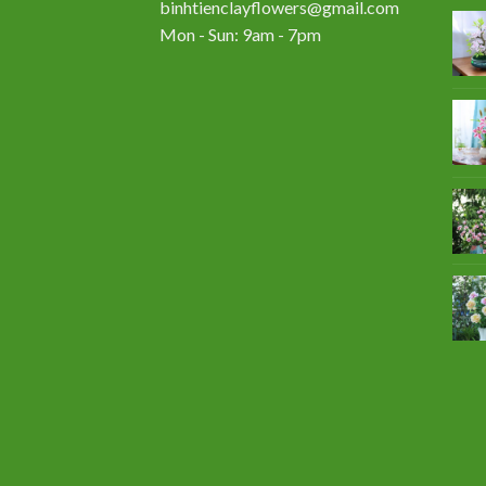
binhtienclayflowers@gmail.com
Mon - Sun: 9am - 7pm