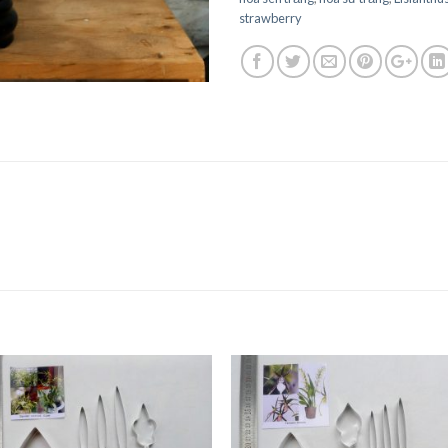
strawberry