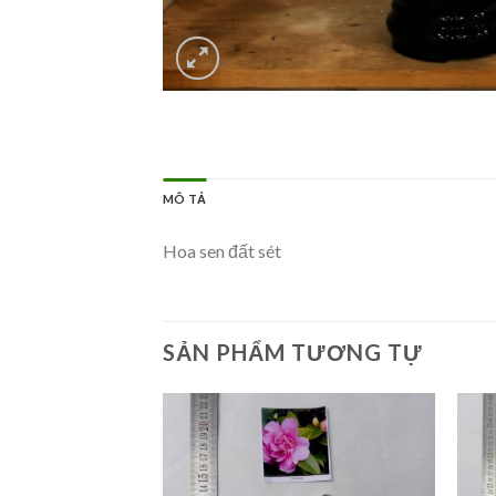
MÔ TẢ
Hoa sen đất sét
SẢN PHẨM TƯƠNG TỰ