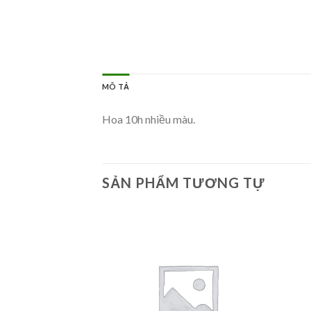
MÔ TẢ
Hoa 10h nhiều màu.
SẢN PHẨM TƯƠNG TỰ