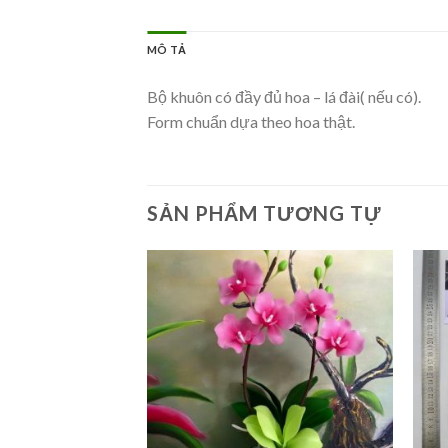
MÔ TẢ
Bộ khuôn có đầy đủ hoa – lá đài( nếu có).
Form chuẩn dựa theo hoa thật.
SẢN PHẨM TƯƠNG TỰ