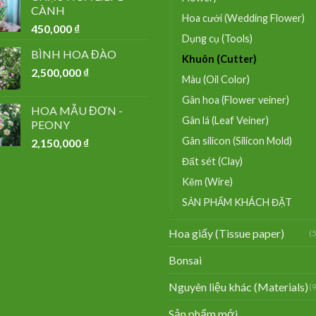
CÀNH
Hoa cưới (Wedding Flower)
450,000
₫
Dụng cụ (Tools)
BÌNH HOA ĐÀO
Khuôn (Cutter)
2,500,000
₫
Màu (Oil Color)
Gân hoa (Flower veiner)
HOA MẪU ĐƠN -
Gân lá (Leaf Veiner)
PEONY
Gân silicon (Silicon Mold)
2,150,000
₫
Đất sét (Clay)
Kẽm (Wire)
SẢN PHẨM KHÁCH ĐẶT
Hoa giấy (Tissue paper)
(
Bonsai
Nguyên liệu khác (Materials)
(
Sản phẩm mới